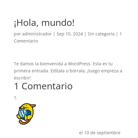
¡Hola, mundo!
por
administrador
|
Sep 10, 2024
|
Sin categoría
|
1
Comentario
Te damos la bienvenida a WordPress. Esta es tu
primera entrada. Edítala o bórrala, ¡luego empieza a
escribir!
1 Comentario
Un comentarista de WordPress
el 10 de septiembre